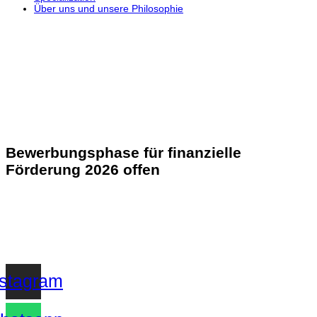
Über uns und unsere Philosophie
Bewerbungsphase für finanzielle
Förderung 2026 offen
nstagram