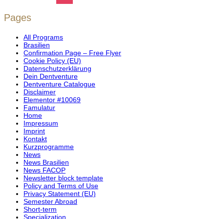
Pages
All Programs
Brasilien
Confirmation Page – Free Flyer
Cookie Policy (EU)
Datenschutzerklärung
Dein Dentventure
Dentventure Catalogue
Disclaimer
Elementor #10069
Famulatur
Home
Impressum
Imprint
Kontakt
Kurzprogramme
News
News Brasilien
News FACOP
Newsletter block template
Policy and Terms of Use
Privacy Statement (EU)
Semester Abroad
Short-term
Specialization