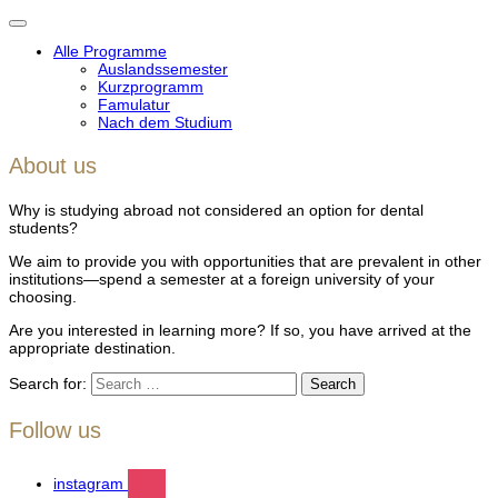
Toggle
navigation
Alle Programme
Auslandssemester
Kurzprogramm
Famulatur
Nach dem Studium
About us
Why is studying abroad not considered an option for dental
students?
We aim to provide you with opportunities that are prevalent in other
institutions—spend a semester at a foreign university of your
choosing.
Are you interested in learning more? If so, you have arrived at the
appropriate destination.
Search for:
Follow us
instagram