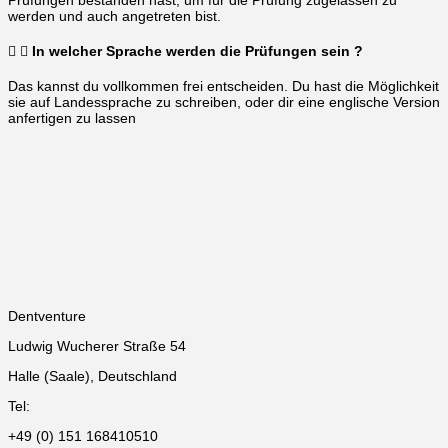
Prüfungen bestanden hast, um für die Prüfung zugelassen zu
werden und auch angetreten bist.
In welcher Sprache werden die Prüfungen sein ?
Das kannst du vollkommen frei entscheiden. Du hast die Möglichkeit
sie auf Landessprache zu schreiben, oder dir eine englische Version
anfertigen zu lassen
Dentventure
Ludwig Wucherer Straße 54
Halle (Saale), Deutschland
Tel:
+49 (0) 151 168410510