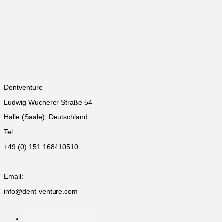
Dentventure
Ludwig Wucherer Straße 54
Halle (Saale), Deutschland
Tel:
+49 (0) 151 168410510
Email:
info@dent-venture.com
Imprint