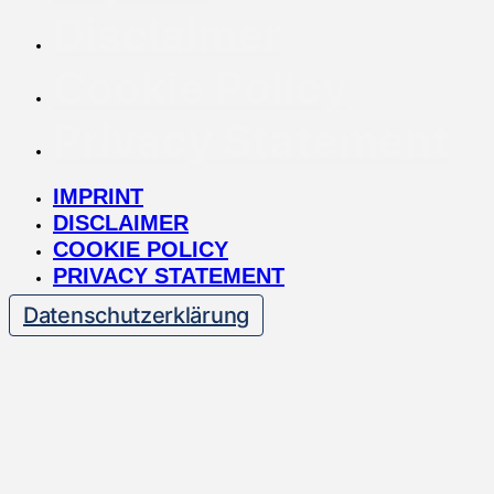
Disclaimer
Cookie Policy
Privacy Statement
IMPRINT
DISCLAIMER
COOKIE POLICY
PRIVACY STATEMENT
Datenschutzerklärung
Copyright © 2025 —
Dentventure