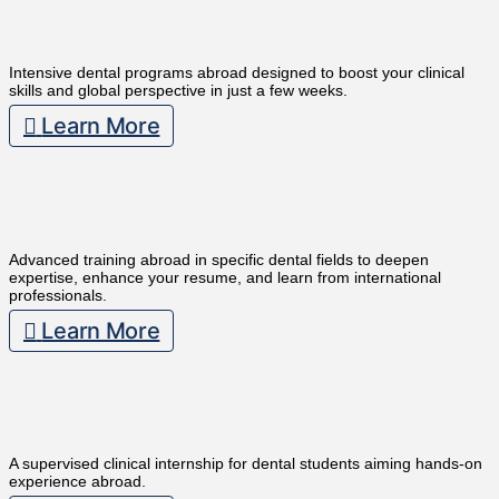
Short Term
Intensive dental programs abroad designed to boost your clinical
skills and global perspective in just a few weeks.
Learn More
Specializations
Advanced training abroad in specific dental fields to deepen
expertise, enhance your resume, and learn from international
professionals.
Learn More
Famulatur
A supervised clinical internship for dental students aiming hands-on
experience abroad.