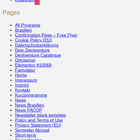
Pages
All Programs
Brasilien
Confirmation Page – Free Flyer
Cookie Policy (EU)
Datenschutzerklärung
Dein Dentventure
Dentventure Catalogue
Disclaimer
Elementor #10069
Famulatur
Home
Impressum
Imprint
Kontakt
Kurzprogramme
News
News Brasilien
News FACOP
Newsletter block template
Policy and Terms of Use
Privacy Statement (EU)
Semester Abroad
Short-term