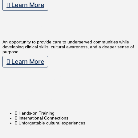
Learn More
Volunteer
An opportunity to provide care to underserved communities while
developing clinical skills, cultural awareness, and a deeper sense of
purpose.
Learn More
Discover Our
Destinations
Hands-on Training
International Connections
Unforgettable cultural experiences