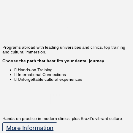
Discover Our
Destinations
Programs abroad with leading universities and clinics, top training
and cultural immersion.
Choose the path that best fits your dental journey.
Hands-on Training
International Connections
Unforgettable cultural experiences
Brazil 🇧🇷
Hands-on practice in modern clinics, plus Brazil’s vibrant culture.
A
More Information