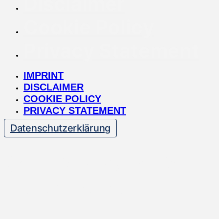
Disclaimer
Cookie Policy
Privacy Statement
IMPRINT
DISCLAIMER
COOKIE POLICY
PRIVACY STATEMENT
Datenschutzerklärung
Copyright © 2025 —
Dentventure