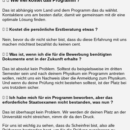
Wie viel kostet das Programm ?
Das ist abhängig vom Land und dem Programm das du wählst.
Kontaktiere uns am besten dafür, damit wir gemeinsam mit dir eine
optimale Lösung finden.
Kostet die persönliche Erstberatung etwas ?
Nein, bevor du dir nicht sicher bist, dass du diese Erfahrung mit uns
machen möchtest bezahlst du keinen cent.
Was ist, wenn ich die für die Bewerbung benötigten
Dokumente erst in der Zukunft erhalte ?
Das ist absolut kein Problem. Solltest du beispielsweise im dritten
Semester sein und nach deinem Physikum ein Programm antreten
wollen, reicht uns ein Nachweis über die Anmeldung zum Physikum.
Und wenn du deine Prüfung nicht bestehen solltest, ist der Platz bei
uns trotzdem sicher.
Ich habe mich für ein Programm beworben, aber das
erforderliche Staatsexamen nicht bestanden, was nun ?
Das ist überhaupt kein Problem. Wir werden dir deinen Platz an der
Universität nicht streichen, nimm dir da den Druck.
Für uns ist wichtig zu sehen, dass du Scheinfrei bist, also alle