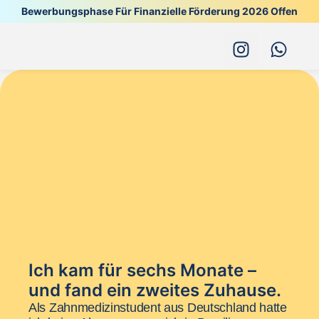
Bewerbungsphase Für Finanzielle Förderung 2026 Offen
Al
Ich kam für sechs Monate –
und fand ein zweites Zuhause.
Als Zahnmedizinstudent aus Deutschland hatte