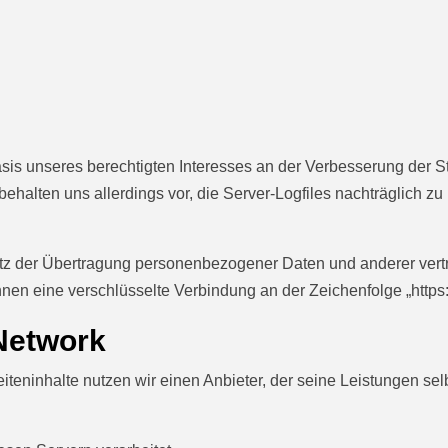
Basis unseres berechtigten Interesses an der Verbesserung der S
behalten uns allerdings vor, die Server-Logfiles nachträglich zu
 der Übertragung personenbezogener Daten und anderer vertrau
en eine verschlüsselte Verbindung an der Zeichenfolge „https:
-Network
iteninhalte nutzen wir einen Anbieter, der seine Leistungen s