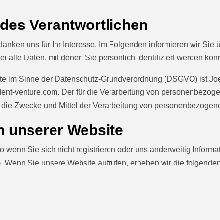
 des Verantwortlichen
anken uns für Ihr Interesse. Im Folgenden informieren wir Si
alle Daten, mit denen Sie persönlich identifiziert werden kön
bsite im Sinne der Datenschutz-Grundverordnung (DSGVO) ist 
dent-venture.com
. Der für die Verarbeitung von personenbezogen
er die Zwecke und Mittel der Verarbeitung von personenbezogen
h unserer Website
 wenn Sie sich nicht registrieren oder uns anderweitig Informat
). Wenn Sie unsere Website aufrufen, erheben wir die folgenden 