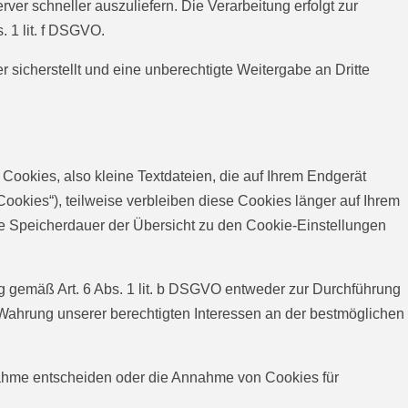
rver schneller auszuliefern. Die Verarbeitung erfolgt zur
. 1 lit. f DSGVO.
sicherstellt und eine unberechtigte Weitergabe an Dritte
ookies, also kleine Textdateien, die auf Ihrem Endgerät
okies“), teilweise verbleiben diese Cookies länger auf Ihrem
die Speicherdauer der Übersicht zu den Cookie-Einstellungen
g gemäß Art. 6 Abs. 1 lit. b DSGVO entweder zur Durchführung
ur Wahrung unserer berechtigten Interessen an der bestmöglichen
nahme entscheiden oder die Annahme von Cookies für