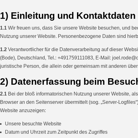
1) Einleitung und Kontaktdaten
1.1
Wir freuen uns, dass Sie unsere Website besuchen, und bed
Nutzung unserer Website. Personenbezogene Daten sind hierbei 
1.2
Verantwortlicher für die Datenverarbeitung auf dieser We
(Bode), Deutschland, Tel.: +491759111083, E-Mail:
joel.rode@
juristische Person, die allein oder gemeinsam mit anderen üb
2) Datenerfassung beim Besuc
2.1
Bei der bloß informatorischen Nutzung unserer Website, also
Browser an den Seitenserver übermittelt (sog. „Server-Logfiles“
Website anzuzeigen:
Unsere besuchte Website
Datum und Uhrzeit zum Zeitpunkt des Zugriffes