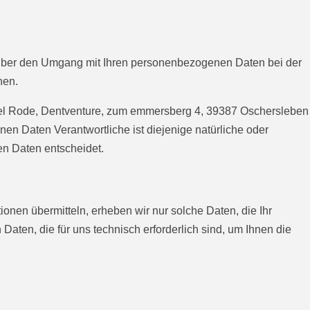
e über den Umgang mit Ihren personenbezogenen Daten bei der
nen.
Joel Rode, Dentventure, zum emmersberg 4, 39387 Oschersleben
en Daten Verantwortliche ist diejenige natürliche oder
en Daten entscheidet.
ionen übermitteln, erheben wir nur solche Daten, die Ihr
Daten, die für uns technisch erforderlich sind, um Ihnen die