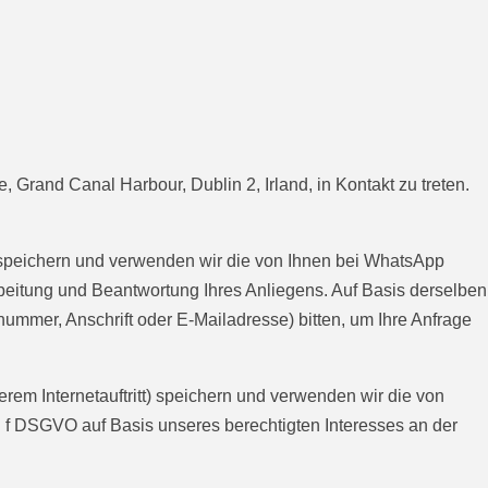
Grand Canal Harbour, Dublin 2, Irland, in Kontakt zu treten.
, speichern und verwenden wir die von Ihnen bei WhatsApp
rbeitung und Beantwortung Ihres Anliegens. Auf Basis derselben
mmer, Anschrift oder E-Mailadresse) bitten, um Ihre Anfrage
em Internetauftritt) speichern und verwenden wir die von
. f DSGVO auf Basis unseres berechtigten Interesses an der