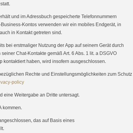
tatt.
 erhält und im Adressbuch gespeicherte Telefonnummern
p-Business-Kontos verwenden wir ein mobiles Endgerät, in
uch in Kontakt getreten sind.
its bei erstmaliger Nutzung der App auf seinem Gerät durch
einer Chat-Kontakte gemäß Art. 6 Abs. 1 lit. a DSGVO
p kontaktiert haben, wird insofern ausgeschlossen.
bezüglichen Rechte und Einstellungsmöglichkeiten zum Schutz
vacy-policy
 eine Weitergabe an Dritte untersagt.
SA kommen.
ngeschlossen, das auf Basis eines
t.