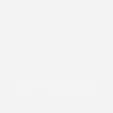
inanzielle Förderung 2
Alle Programme