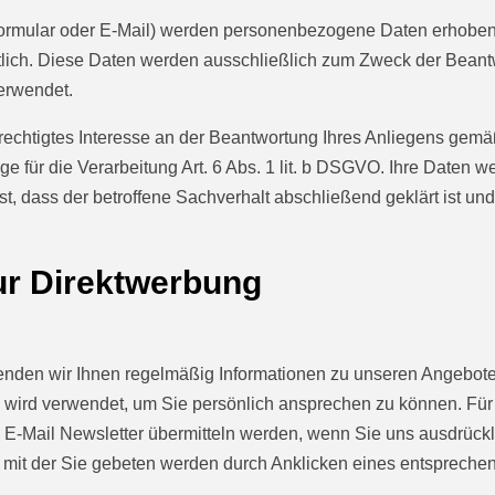
ormular oder E-Mail) werden personenbezogene Daten erhoben.
htlich. Diese Daten werden ausschließlich zum Zweck der Beant
erwendet.
echtigtes Interesse an der Beantwortung Ihres Anliegens gemäß A
ge für die Verarbeitung Art. 6 Abs. 1 lit. b DSGVO. Ihre Daten 
t, dass der betroffene Sachverhalt abschließend geklärt ist un
ur Direktwerbung
den wir Ihnen regelmäßig Informationen zu unseren Angeboten.
und wird verwendet, um Sie persönlich ansprechen zu können. F
en E-Mail Newsletter übermitteln werden, wenn Sie uns ausdrück
, mit der Sie gebeten werden durch Anklicken eines entsprechen