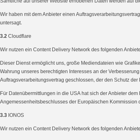
Sämtliche auf unserer Website erhobenen Daten werden auf die
Wir haben mit dem Anbieter einen Auftragsverarbeitungsvertrag
untersagt.
3.2
Cloudflare
Wir nutzen ein Content Delivery Network des folgenden Anbiet
Dieser Dienst ermöglicht uns, große Mediendateien wie Grafiken,
Wahrung unseres berechtigten Interesses an der Verbesserung de
Auftragsverarbeitungsvertrag geschlossen, der den Schutz der D
Für Datenübermittlungen in die USA hat sich der Anbieter d
Angemessenheitsbeschlusses der Europäischen Kommission die
3.3
IONOS
Wir nutzen ein Content Delivery Network des folgenden Anbiet