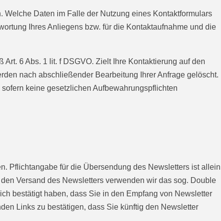
 Welche Daten im Falle der Nutzung eines Kontaktformulars
wortung Ihres Anliegens bzw. für die Kontaktaufnahme und die
rt. 6 Abs. 1 lit. f DSGVO. Zielt Ihre Kontaktierung auf den
werden nach abschließender Bearbeitung Ihrer Anfrage gelöscht.
d sofern keine gesetzlichen Aufbewahrungspflichten
 Pflichtangabe für die Übersendung des Newsletters ist allein
ür den Versand des Newsletters verwenden wir das sog. Double
lich bestätigt haben, dass Sie in den Empfang von Newsletter
den Links zu bestätigen, dass Sie künftig den Newsletter