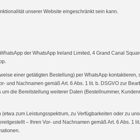
ktionalität unserer Website eingeschränkt sein kann.
 WhatsApp der WhatsApp Ireland Limited, 4 Grand Canal Square, 
pp.
sweise einer getätigten Bestellung) per WhatsApp kontaktieren
 Vor- und Nachnamen gemäß Art. 6 Abs. 1 lit. b. DSGVO zur Bea
m die Bereitstellung weiterer Daten (Bestellnummer, Kundennu
(etwa zum Leistungsspektrum, zu Verfügbarkeiten oder zu unser
eitgestellt – Ihren Vor- und Nachnamen gemäß Art. 6 Abs. 1 lit
mationen.