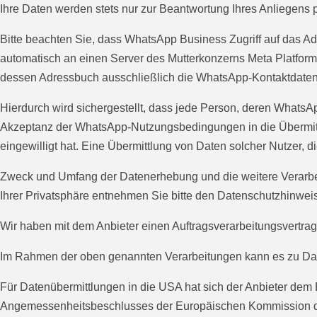
Ihre Daten werden stets nur zur Beantwortung Ihres Anliegens p
Bitte beachten Sie, dass WhatsApp Business Zugriff auf das 
automatisch an einen Server des Mutterkonzerns Meta Platform
dessen Adressbuch ausschließlich die WhatsApp-Kontaktdaten s
Hierdurch wird sichergestellt, dass jede Person, deren WhatsA
Akzeptanz der WhatsApp-Nutzungsbedingungen in die Übermitt
eingewilligt hat. Eine Übermittlung von Daten solcher Nutzer,
Zweck und Umfang der Datenerhebung und die weitere Verarbe
Ihrer Privatsphäre entnehmen Sie bitte den Datenschutzhinw
Wir haben mit dem Anbieter einen Auftragsverarbeitungsvertrag
Im Rahmen der oben genannten Verarbeitungen kann es zu Dat
Für Datenübermittlungen in die USA hat sich der Anbieter d
Angemessenheitsbeschlusses der Europäischen Kommission die