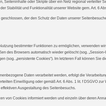
 Seiteninhalte oder Skripte über ein Netz regional verteilter Se
r Stabilität und Funktionalität unserer Website gem. Art. 6 Abs
 geschlossen, der den Schutz der Daten unserer Seitenbesucher 
Nutzung bestimmter Funktionen zu ermöglichen, verwenden wir C
en des Browsers automatisch wieder gelöscht (sog. „Session-Co
n (sog. „persistente Cookies“). Im letzteren Fall können Sie 
nenbezogene Daten verarbeitet werden, erfolgt die Verarbeitun
 erteilten Einwilligung oder gemäß Art. 6 Abs. 1 lit. f DSGVO z
 effektiven Ausgestaltung des Seitenbesuchs.
tzen von Cookies informiert werden und einzeln über deren An