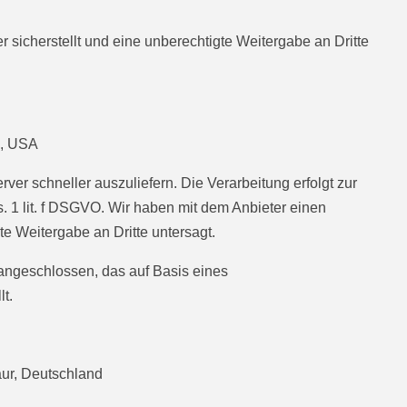
sicherstellt und eine unberechtigte Weitergabe an Dritte
7, USA
rver schneller auszuliefern. Die Verarbeitung erfolgt zur
s. 1 lit. f DSGVO. Wir haben mit dem Anbieter einen
e Weitergabe an Dritte untersagt.
ngeschlossen, das auf Basis eines
t.
aur, Deutschland